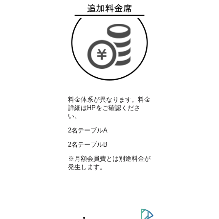
料金体系が異なります。料金
詳細はHPをご確認くださ
い。
2
名
テーブルA
2
名テーブルB
※月額会員費とは別途料金が
発生します。