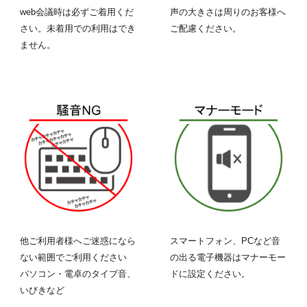
web会議時は必ずご着用くだ
声の大きさは周りのお客様へ
さい。未着用での利用はでき
ご配慮ください。
ません。
他ご利用者様へご迷惑になら
スマートフォン、PCなど音
ない範囲でご利用ください
の出る
電子機器
はマナーモー
パソコン・電卓のタイプ音、
ドに設定ください。
いびきなど