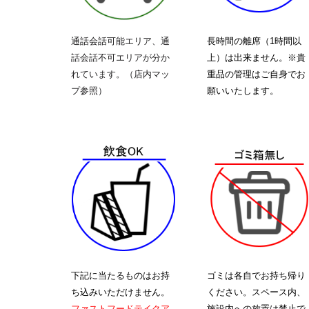
通話会話可能エリア、通
長時間の離席（1時間以
話会話不可エリアが分か
上）は出来ません。※貴
れています。（店内マッ
重品の管理はご自身でお
プ参照）
願いいたします。
下記に当たるものはお持
ゴミは各自でお持ち帰り
ち込みいただけません。
ください。スペース内、
ファストフードテイクア
施設内への放置は禁止で