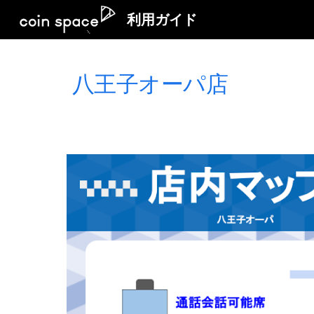
利用ガイド
Sk
八王子オーパ店