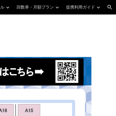
ール
回数券・月額プラン
提携利用ガイド
ion