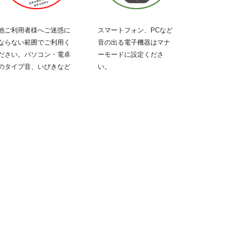
他ご利用者様へご迷惑に
スマートフォン、PCなど
ならない範囲でご利用く
音の出る
電子機器
はマナ
ださい。パソコン・電卓
ーモードに設定くださ
のタイプ音、いびきなど
い。